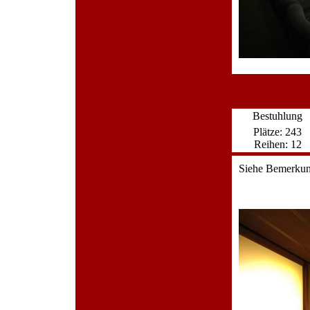
Bestuhlung
Plätze: 243
Reihen: 12
Siehe Bemerku