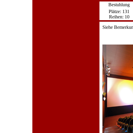
Bestuhlung
Plätze: 131
Reihen: 10
Siehe Bemerku