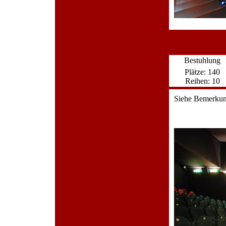
Bestuhlung
Plätze: 140
Reihen: 10
Siehe Bemerku