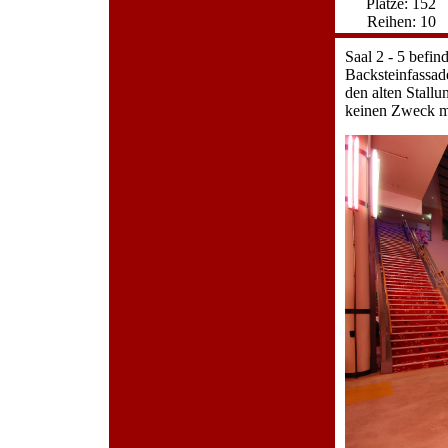
Plätze: 152
Reihen: 10
Saal 2 - 5 befin
Backsteinfassad
den alten Stall
keinen Zweck m