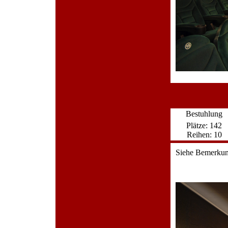
Bestuhlung
Plätze: 142
Reihen: 10
Siehe Bemerku