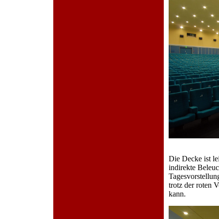
Die Decke ist l
indirekte Beleu
Tagesvorstellun
trotz der roten 
kann.