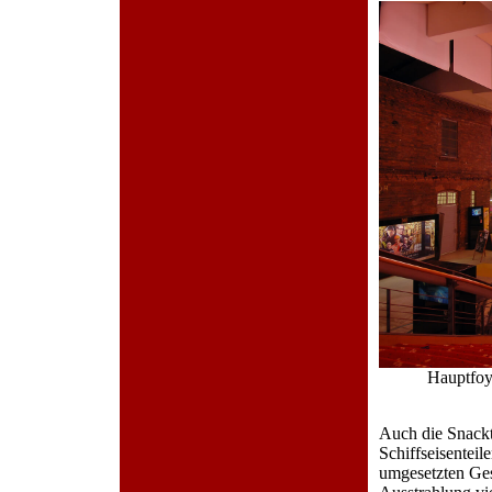
Hauptfoy
Auch die Snackt
Schiffseisenteil
umgesetzten Gest