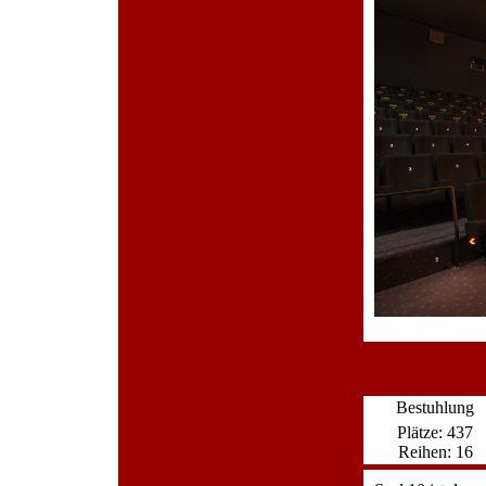
Bestuhlung
Plätze: 437
Reihen: 16