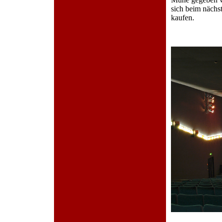
sich beim nächs
kaufen.