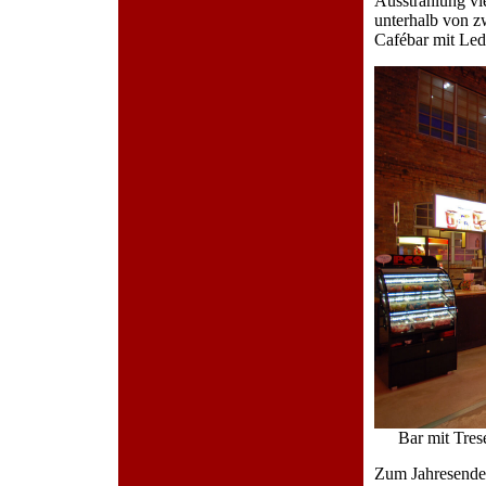
Ausstrahlung vie
unterhalb von z
Cafébar mit Led
Bar mit Tres
Zum Jahresende