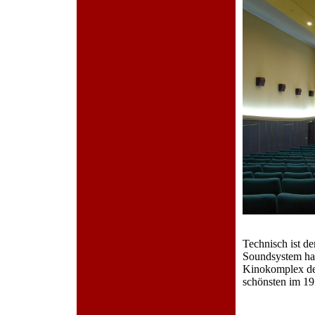
Technisch ist de
Soundsystem hat
Kinokomplex der
schönsten im 19