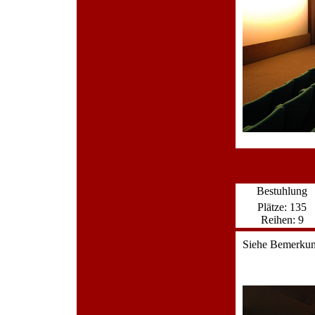
Bestuhlung
Plätze: 135
Reihen: 9
Siehe Bemerku