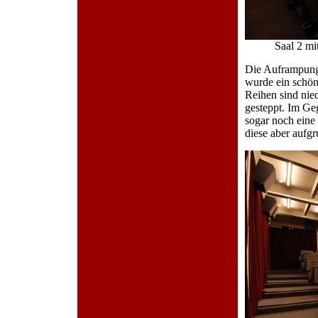
Saal 2 m
Die Auframpung w
wurde ein schön
Reihen sind nied
gesteppt. Im Ge
sogar noch eine
diese aber aufg