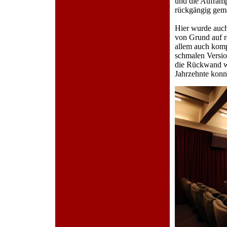
und die Aufram
rückgängig gem
Hier wurde auc
von Grund auf r
allem auch kompl
schmalen Versio
die Rückwand wa
Jahrzehnte konn