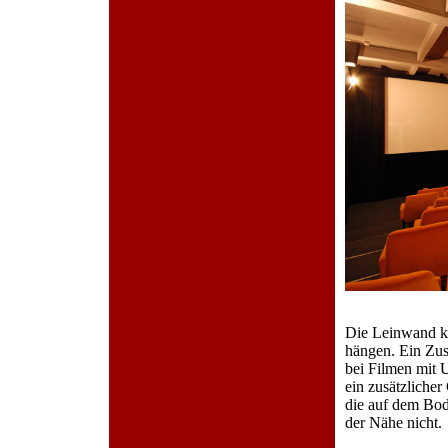
Die Leinwand ka
hängen. Ein Zus
bei Filmen mit U
ein zusätzliche
die auf dem Bod
der Nähe nicht.