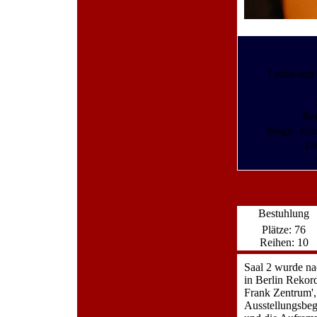
Leinwand 
Re
Magic-Joh
Li
Bestuhlung
Plätze: 76
Reihen: 10
Saal 2 wurde na
in Berlin Rekor
Frank Zentrum'
Ausstellungsbeg