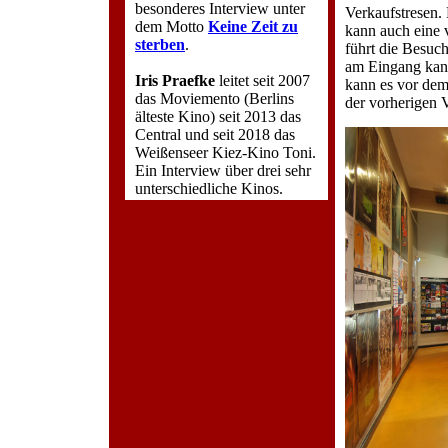
besonderes Interview unter
Verkaufstresen.
dem Motto
Keine Zeit zu
kann auch eine 
sterben
.
führt die Besuc
am Eingang kann 
Iris Praefke
leitet seit 2007
kann es vor de
das Moviemento (Berlins
der vorherigen V
älteste Kino) seit 2013 das
Central und seit 2018 das
Weißenseer Kiez-Kino Toni.
Ein Interview über drei sehr
unterschiedliche Kinos.