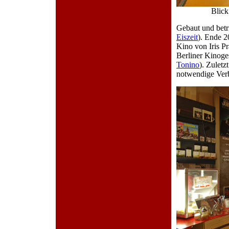
Blic
Gebaut und bet
Eiszeit
). Ende 2
Kino von Iris Pr
Berliner Kinoge
Tonino
). Zulet
notwendige Verb