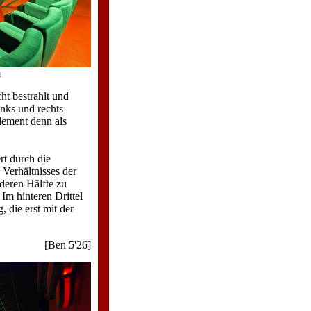
m
t bestrahlt und
inks und rechts
lement denn als
rt durch die
 Verhältnisses der
deren Hälfte zu
 Im hinteren Drittel
 die erst mit der
[Ben 5'26]