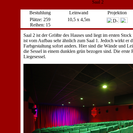
Saal 2
Bestuhlung
Leinwand
Projektion
Plätze: 259
10,5 x 4,5m
Reihen: 15
Saal 2 ist der Größte des Hauses und liegt im ersten Stock
ist vom Aufbau sehr ähnlich zum Saal 1. Jedoch wirkt er d
Farbgestaltung sofort anders. Hier sind die Wände und L
die Sessel in einem dunklen grün bezogen sind. Die erste 
Liegesessel.