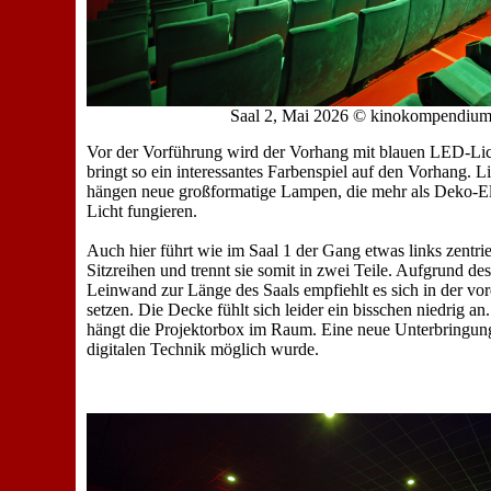
Saal 2, Mai 2026 © kinokompendiu
Vor der Vorführung wird der Vorhang mit blauen LED-Lich
bringt so ein interessantes Farbenspiel auf den Vorhang. L
hängen neue großformatige Lampen, die mehr als Deko-E
Licht fungieren.
Auch hier führt wie im Saal 1 der Gang etwas links zentrie
Sitzreihen und trennt sie somit in zwei Teile. Aufgrund des
Leinwand zur Länge des Saals empfiehlt es sich in der vor
setzen. Die Decke fühlt sich leider ein bisschen niedrig an.
hängt die Projektorbox im Raum. Eine neue Unterbringung,
digitalen Technik möglich wurde.