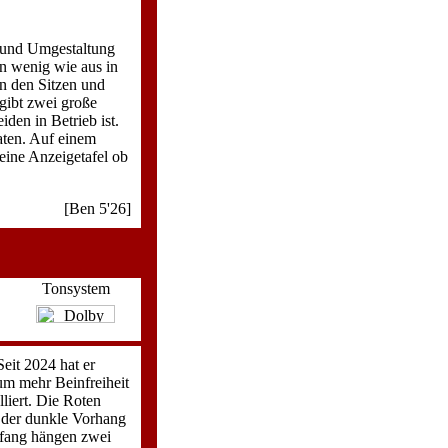
 und Umgestaltung
in wenig wie aus in
n den Sitzen und
gibt zwei große
iden in Betrieb ist.
aten. Auf einem
eine Anzeigetafel ob
[Ben 5'26]
Tonsystem
eit 2024 hat er
um mehr Beinfreiheit
liert. Die Roten
 der dunkle Vorhang
kfang hängen zwei