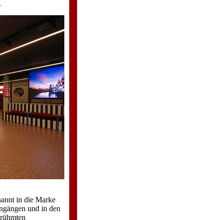
.
annt in die Marke
ingängen und in den
erühmten