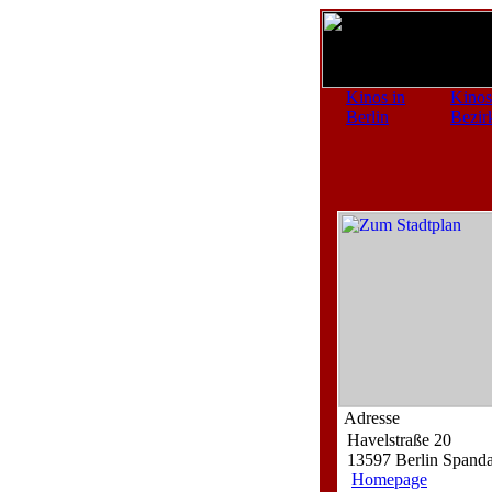
Kinos in
Kinos
Berlin
Bezir
Adresse
Havelstraße 20
13597 Berlin Spand
Homepage