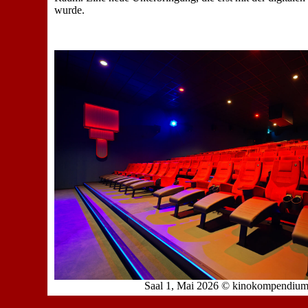
wurde.
Saal 1, Mai 2026 © kinokompendiu