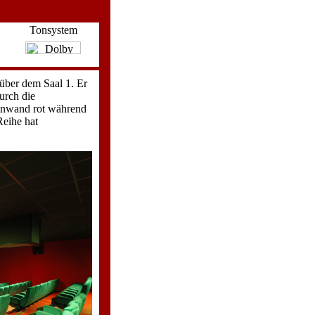
Tonsystem
 über dem Saal 1. Er
urch die
einwand rot während
Reihe hat